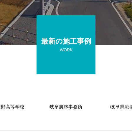
最新の施工事例
WORK
務野高等学校
岐阜農林事務所
岐阜県流