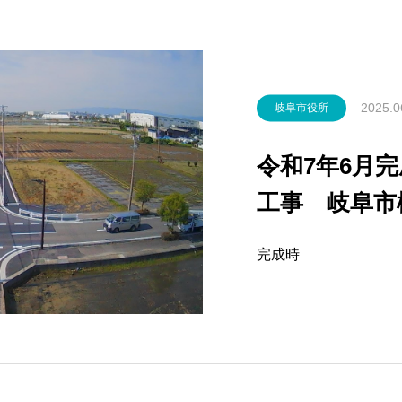
2025.0
岐阜市役所
令和7年6月完
工事 岐阜市
１地内 令和
完成時
阜市