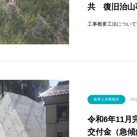
共 復旧治山
工事概要工法について
202
岐阜土木事務所
令和6年11
交付金（急傾