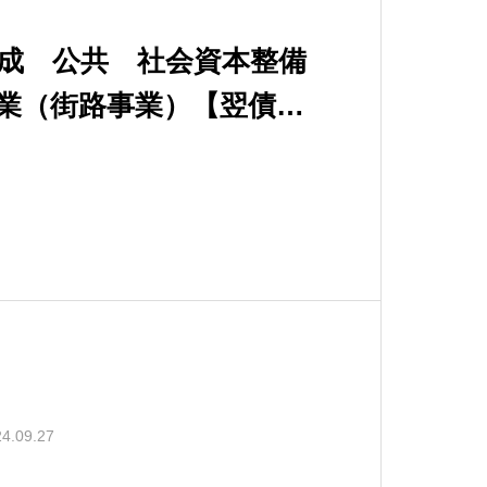
完成 公共 社会資本整備
業（街路事業）【翌債】
町線バイパス道路改良工
4.09.27