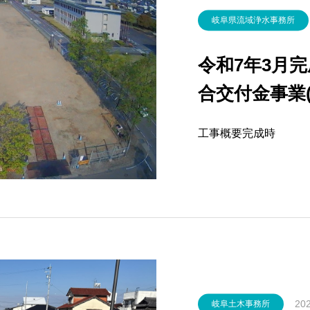
岐阜県流域浄水事務所
令和7年3月
合交付金事業(
施設(23～2
工事概要完成時
202
岐阜土木事務所