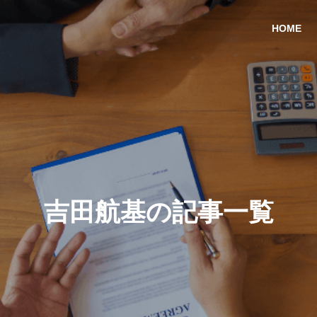
HOME
吉田航基の記事一覧