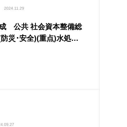
2024.11.29
完成 公共 社会資本整備総
防災･安全)(重点)水処理
5池)耐震対策工事
4.09.27