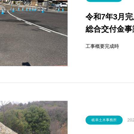
令和7年3月
総合交付金事
（都）犬山東
工事概要完成時
事
202
岐阜土木事務所