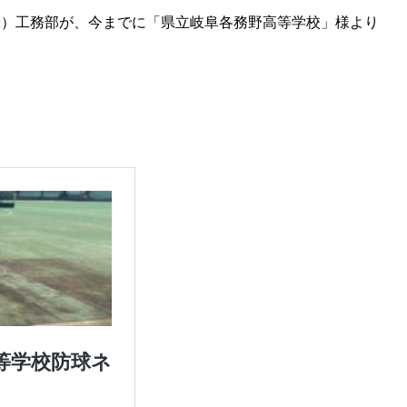
株）工務部が、今までに「県立岐阜各務野高等学校」様より
。