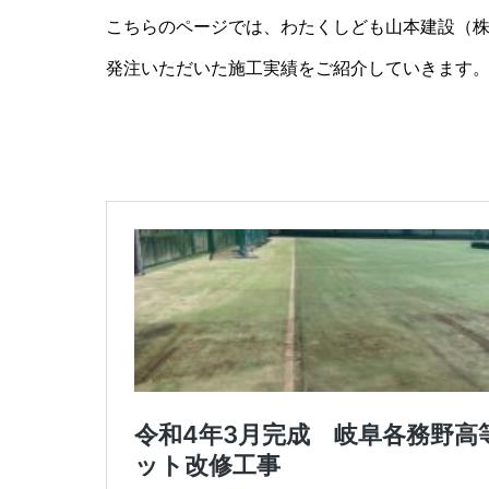
こちらのページでは、わたくしども山本建設（
発注いただいた施工実績をご紹介していきます