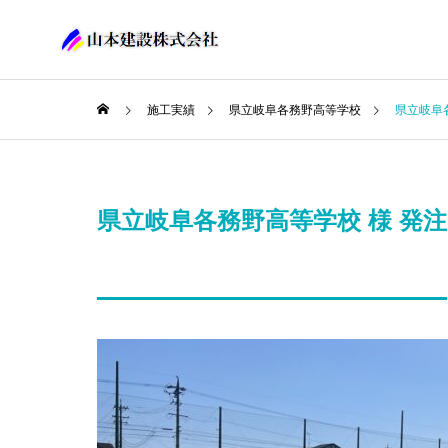
施工実績
県立岐阜各務野高等学校
県立岐阜
県立岐阜各務野高等学校 様 発注