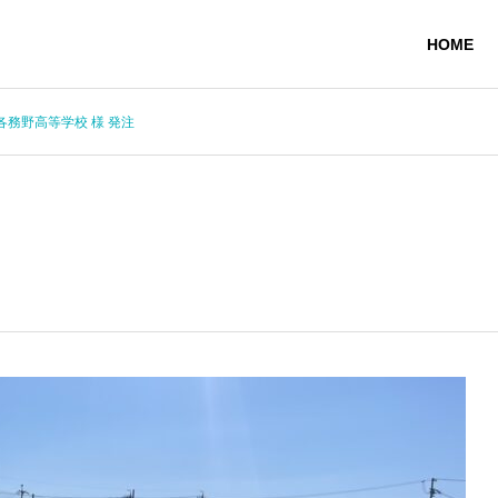
HOME
各務野高等学校 様 発注