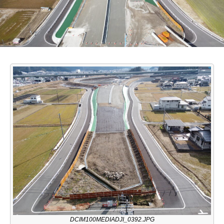
DCIM100MEDIADJI_0392.JPG