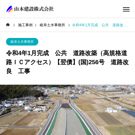
施工事例
岐阜土木事務所
令和4年1月完成 公共 道路改築（高規格道路ＩＣアクセス）【翌債】(国)256号 道路改良 工事
岐阜土木事務所
令和4年1月完成 公共 道路改築（高規格道
路ＩＣアクセス）【翌債】(国)256号 道路改
良 工事